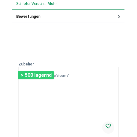
Schiefer Versch…
Mehr
Bewertungen
Produktgalerie überspringen
Zubehör
> 500 lagernd