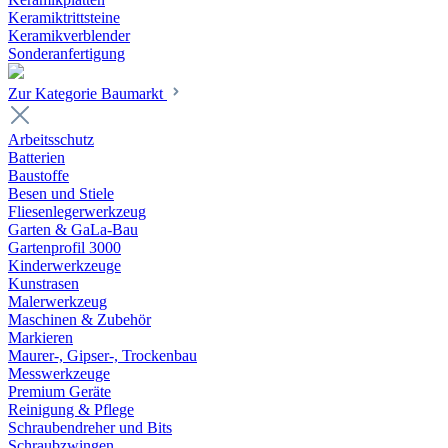
Keramiktrittsteine
Keramikverblender
Sonderanfertigung
Zur Kategorie Baumarkt
Arbeitsschutz
Batterien
Baustoffe
Besen und Stiele
Fliesenlegerwerkzeug
Garten & GaLa-Bau
Gartenprofil 3000
Kinderwerkzeuge
Kunstrasen
Malerwerkzeug
Maschinen & Zubehör
Markieren
Maurer-, Gipser-, Trockenbau
Messwerkzeuge
Premium Geräte
Reinigung & Pflege
Schraubendreher und Bits
Schraubzwingen