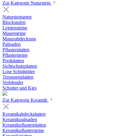
Zur Kategorie Naturstein
Natursteinarten
Blockstufen
Leistensteine
Mauersteine
Mauerabdeckung
Palisaden
Pflasterplatten
Pflastersteine
Poolplatten
Sichtschutzplatten
Lose Schüttgüter
Terrassenplatten
Verblender
Schotter und Kies
Zur Kategorie Keramik
Keramikabdeckplatten
Keramikpalisaden
Keramikpflasterplatten
Keramikpflastersteine
Keramikplatten