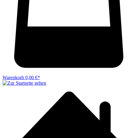
Warenkorb
0,00 €*