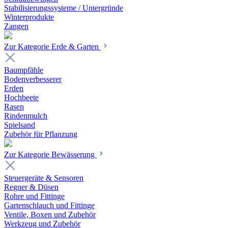
Stabilisierungssysteme / Untergründe
Winterprodukte
Zangen
Zur Kategorie Erde & Garten
Baumpfähle
Bodenverbesserer
Erden
Hochbeete
Rasen
Rindenmulch
Spielsand
Zubehör für Pflanzung
Zur Kategorie Bewässerung
Steuergeräte & Sensoren
Regner & Düsen
Rohre und Fittinge
Gartenschlauch und Fittinge
Ventile, Boxen und Zubehör
Werkzeug und Zubehör