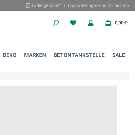
Ladengeschäft mit Ausstellungen und Onlineshop
0,00 €*
DEKO
MARKEN
BETONTANKSTELLE
SALE