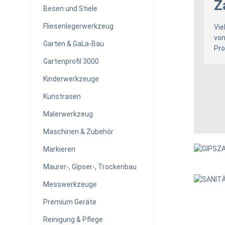
Z
Besen und Stiele
Fliesenlegerwerkzeug
Vie
von
Garten & GaLa-Bau
Pro
Gartenprofil 3000
Kinderwerkzeuge
Kunstrasen
Malerwerkzeug
Maschinen & Zubehör
Markieren
Maurer-, Gipser-, Trockenbau
Messwerkzeuge
Premium Geräte
Reinigung & Pflege