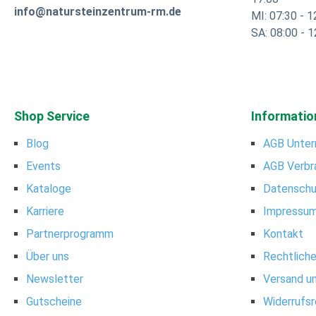
info@natursteinzentrum-rm.de
MI: 07:30 - 1
SA: 08:00 - 1
Shop Service
Informatio
Blog
AGB Unter
Events
AGB Verbr
Kataloge
Datenschu
Karriere
Impressu
Partnerprogramm
Kontakt
Über uns
Rechtlich
Newsletter
Versand u
Gutscheine
Widerrufs