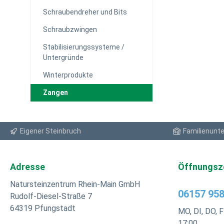
Schraubendreher und Bits
Schraubzwingen
Stabilisierungssysteme /
Untergründe
Winterprodukte
Zangen
Eigener Steinbruch
Familienunt
Adresse
Öffnungsz
Natursteinzentrum Rhein-Main GmbH
06157 958
Rudolf-Diesel-Straße 7
64319 Pfungstadt
MO, DI, DO, F
17:00