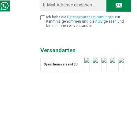
E-
Mail-
st
WhatsApp
Adresse*
Ich habe die
Datenschutzbestimmungen
zur
Kenntnis genommen und die
AGB
gelesen und
bin mit ihnen einverstanden.
Versandarten
Speditionsversand EU