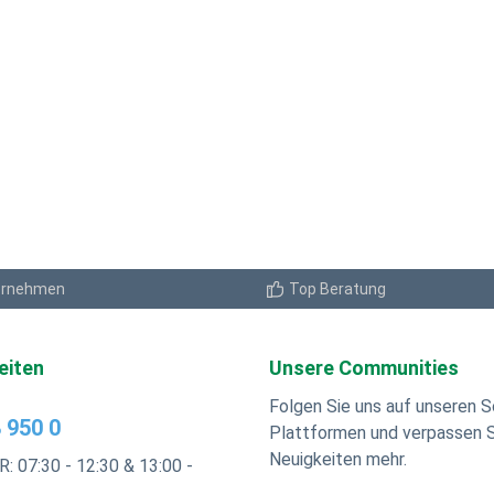
ernehmen
Top Beratung
eiten
Unsere Communities
Folgen Sie uns auf unseren S
 950 0
Plattformen und verpassen S
Neuigkeiten mehr.
R: 07:30 - 12:30 & 13:00 -