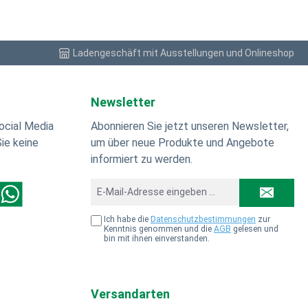
ig füllt
Systemen
n Fliesen
.
Ladengeschäft mit Ausstellungen und Onlineshop
Newsletter
ocial Media
Abonnieren Sie jetzt unseren Newsletter,
ie keine
um über neue Produkte und Angebote
informiert zu werden.
E-
Mail-
st
WhatsApp
Adresse*
Ich habe die
Datenschutzbestimmungen
zur
Kenntnis genommen und die
AGB
gelesen und
bin mit ihnen einverstanden.
Versandarten