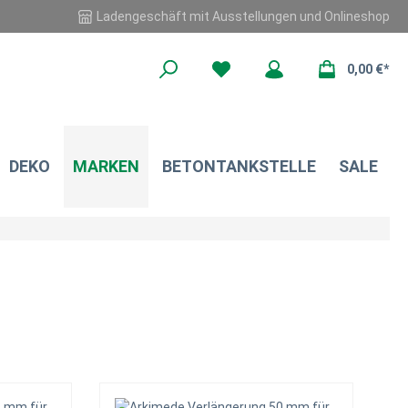
Ladengeschäft mit Ausstellungen und Onlineshop
0,00 €*
DEKO
MARKEN
BETONTANKSTELLE
SALE