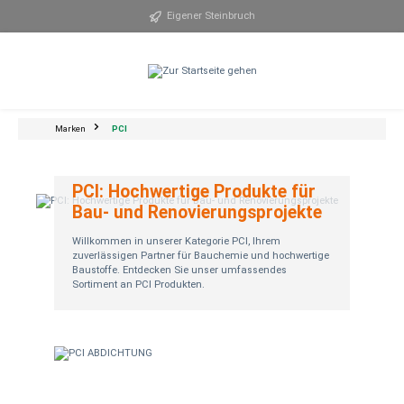
alt springen
Eigener Steinbruch
Marken
PCI
PCI: Hochwertige Produkte für
Bau- und Renovierungsprojekte
Willkommen in unserer Kategorie PCI, Ihrem
zuverlässigen Partner für Bauchemie und hochwertige
Baustoffe. Entdecken Sie unser umfassendes
Sortiment an PCI Produkten.