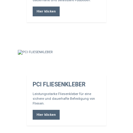
dauerhafte und belastbare Fußböden.
Hier klicken
PCI FLIESENKLEBER
Leistungsstarke Fliesenkleber für eine
sichere und dauerhafte Befestigung von
Fliesen.
Hier klicken