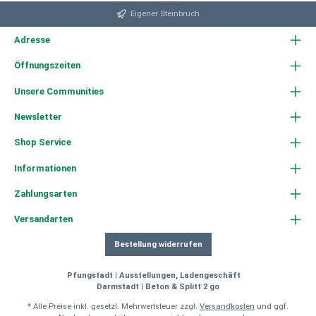
Eigener Steinbruch
Adresse
Öffnungszeiten
Unsere Communities
Newsletter
Shop Service
Informationen
Zahlungsarten
Versandarten
Bestellung widerrufen
Pfungstadt | Ausstellungen, Ladengeschäft
Darmstadt | Beton & Splitt 2 go
* Alle Preise inkl. gesetzl. Mehrwertsteuer zzgl.
Versandkosten
und ggf.