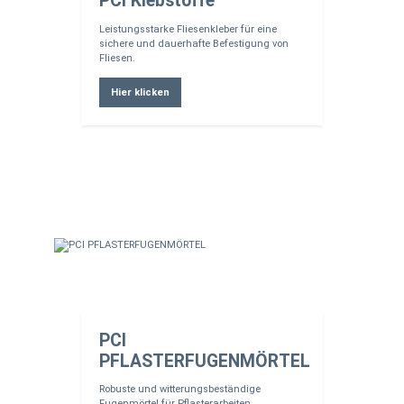
PCI Klebstoffe
Leistungsstarke Fliesenkleber für eine
sichere und dauerhafte Befestigung von
Fliesen.
Hier klicken
PCI
PFLASTERFUGENMÖRTEL
Robuste und witterungsbeständige
Fugenmörtel für Pflasterarbeiten.