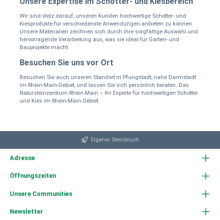
Unsere Expertise im Schotter- und Kiesbereich
Wir sind stolz darauf, unseren Kunden hochwertige Schotter- und
Kiesprodukte für verschiedenste Anwendungen anbieten zu können.
Unsere Materialien zeichnen sich durch ihre sorgfältige Auswahl und
hervorragende Verarbeitung aus, was sie ideal für Garten- und
Bauprojekte macht.
Besuchen Sie uns vor Ort
Besuchen Sie auch unseren Standort in Pfungstadt, nahe Darmstadt
im Rhein-Main-Gebiet, und lassen Sie sich persönlich beraten. Das
Natursteinzentrum Rhein-Main – Ihr Experte für hochwertigen Schotter
und Kies im Rhein-Main-Gebiet.
Eigener Steinbruch
Adresse
Öffnungszeiten
Unsere Communities
Newsletter