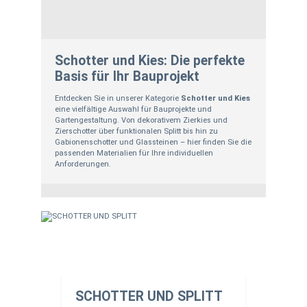
Schotter und Kies: Die perfekte
Basis für Ihr Bauprojekt
Entdecken Sie in unserer Kategorie
Schotter und Kies
eine vielfältige Auswahl für Bauprojekte und
Gartengestaltung. Von dekorativem Zierkies und
Zierschotter über funktionalen Splitt bis hin zu
Gabionenschotter und Glassteinen – hier finden Sie die
passenden Materialien für Ihre individuellen
Anforderungen.
SCHOTTER UND SPLITT