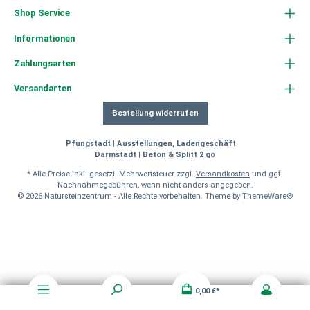
Shop Service
Informationen
Zahlungsarten
Versandarten
Bestellung widerrufen
Pfungstadt | Ausstellungen, Ladengeschäft
Darmstadt | Beton & Splitt 2 go
* Alle Preise inkl. gesetzl. Mehrwertsteuer zzgl.
Versandkosten
und ggf.
Nachnahmegebühren, wenn nicht anders angegeben.
© 2026 Natursteinzentrum - Alle Rechte vorbehalten. Theme by
ThemeWare®
0,00 €*