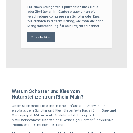
Für einen Steingarten, Spritzschutz ums Haus
oder Zierflächen im Garten braucht man oft
verschiedene Körnungen an Schotter oder Kies.
Wir erklären in diesem Beitrag, wie man die genau
Mengenberechnung für sein Projekt berechnet.
Zum Artikel!
Warum Schotter und Kies vom
Natursteinzentrum Rhein-Main?
Unser Onlineshop bietet Ihnen eine umfassende Auswahl an
erstklassigem Schotter und Kies, die perfekte Basis für Ihr Bau- und
Gartenprojekt. Mit mehr als 10 Jahren Erfahrung in der
Natursteinbranche sind wir Ihr zuverlässiger Partner für exklusive
Produkte und kompetente Beratung.