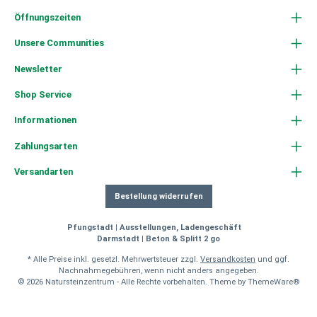
Öffnungszeiten
Unsere Communities
Newsletter
Shop Service
Informationen
Zahlungsarten
Versandarten
Bestellung widerrufen
Pfungstadt | Ausstellungen, Ladengeschäft
Darmstadt | Beton & Splitt 2 go
* Alle Preise inkl. gesetzl. Mehrwertsteuer zzgl.
Versandkosten
und ggf.
Nachnahmegebühren, wenn nicht anders angegeben.
© 2026 Natursteinzentrum - Alle Rechte vorbehalten. Theme by
ThemeWare®