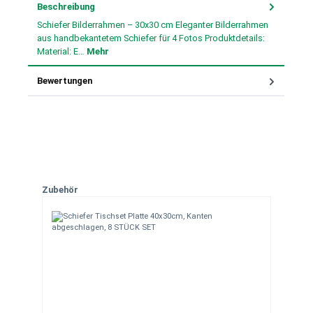
Beschreibung
Schiefer Bilderrahmen – 30x30 cm Eleganter Bilderrahmen
aus handbekantetem Schiefer für 4 Fotos Produktdetails:
Material: E…
Mehr
Bewertungen
Produktgalerie überspringen
Zubehör