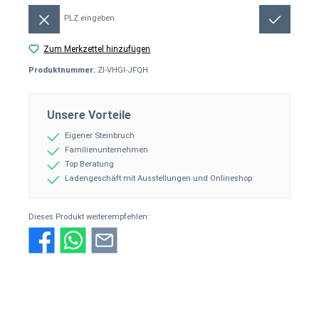
Versandkosten berechnen:
Zum Merkzettel hinzufügen
Produktnummer:
ZI-VHGI-JFQH
Unsere Vorteile
Eigener Steinbruch
Familienunternehmen
Top Beratung
Ladengeschäft mit Ausstellungen und Onlineshop
Dieses Produkt weiterempfehlen: