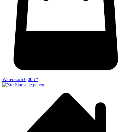
Warenkorb
0,00 €*