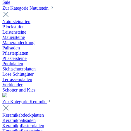
Sale
Zur Kategorie Naturstein
Natursteinarten
Blockstufen
Leistensteine
Mauersteine
Mauerabdeckung
Palisaden
Pflasterplatten
Pflastersteine
Poolplatten
Sichtschutzplatten
Lose Schüttgüter
Terrassenplatten
Verblender
Schotter und Kies
Zur Kategorie Keramik
Keramikabdeckplatten
Keramikpalisaden
Keramikpflasterplatten
Keramikpflastersteine