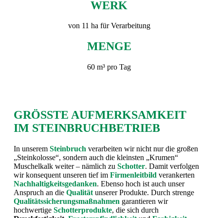
WERK
von 11 ha für Verarbeitung
MENGE
60 m³ pro Tag
GRÖSSTE AUFMERKSAMKEIT
IM STEINBRUCHBETRIEB
In unserem
Steinbruch
verarbeiten wir nicht nur die großen
„Steinkolosse“, sondern auch die kleinsten „Krumen“
Muschelkalk weiter – nämlich zu
Schotter
. Damit verfolgen
wir konsequent unseren tief im
Firmenleitbild
verankerten
Nachhaltigkeitsgedanken
. Ebenso hoch ist auch unser
Anspruch an die
Qualität
unserer Produkte. Durch strenge
Qualitätssicherungsmaßnahmen
garantieren wir
hochwertige
Schotterprodukte
, die sich durch