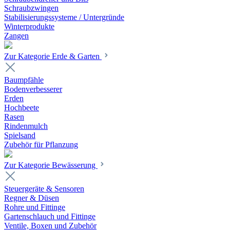
Schraubzwingen
Stabilisierungssysteme / Untergründe
Winterprodukte
Zangen
Zur Kategorie Erde & Garten
Baumpfähle
Bodenverbesserer
Erden
Hochbeete
Rasen
Rindenmulch
Spielsand
Zubehör für Pflanzung
Zur Kategorie Bewässerung
Steuergeräte & Sensoren
Regner & Düsen
Rohre und Fittinge
Gartenschlauch und Fittinge
Ventile, Boxen und Zubehör