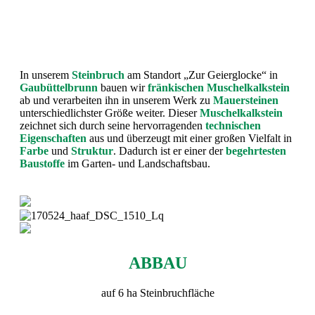
In unserem
Steinbruch
am Standort „Zur Geierglocke“ in
Gaubüttelbrunn
bauen wir
fränkischen Muschelkalkstein
ab und verarbeiten ihn in unserem Werk zu
Mauersteinen
unterschiedlichster Größe weiter. Dieser
Muschelkalkstein
zeichnet sich durch seine hervorragenden
technischen
Eigenschaften
aus und überzeugt mit einer großen Vielfalt in
Farbe
und
Struktur
. Dadurch ist er einer der
begehrtesten
Baustoffe
im Garten- und Landschaftsbau.
ABBAU
auf 6 ha Steinbruchfläche