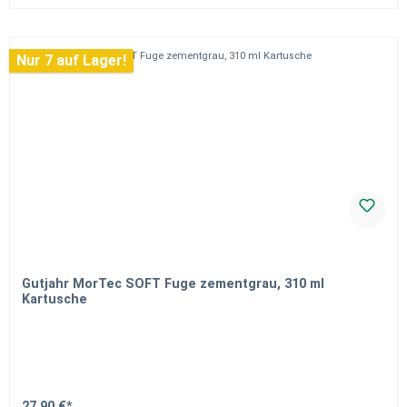
Nur 7 auf Lager!
Gutjahr MorTec SOFT Fuge zementgrau, 310 ml
Kartusche
27,90 €*