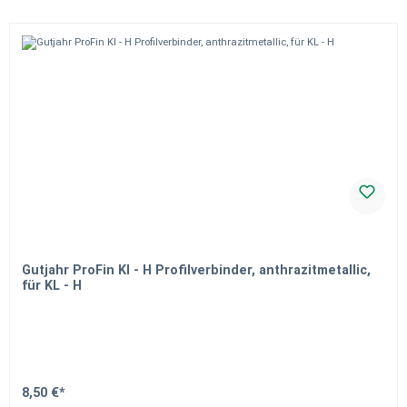
Gutjahr ProFin Kl - H Profilverbinder, anthrazitmetallic,
für KL - H
8,50 €*