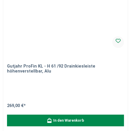
Gutjahr ProFin KL - H 61 /92 Drainkiesleiste
höhenverstellbar, Alu
269,00 €*
In den Warenkorb