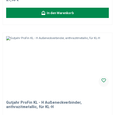
In den Warenkorb
Gutjahr ProFin KL - H Außeneckverbinder,
anthrazitmetallic, für KL-H