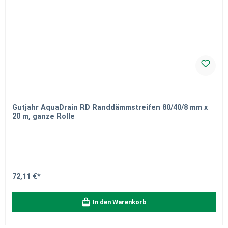
Gutjahr AquaDrain RD Randdämmstreifen 80/40/8 mm x
20 m, ganze Rolle
72,11 €*
In den Warenkorb