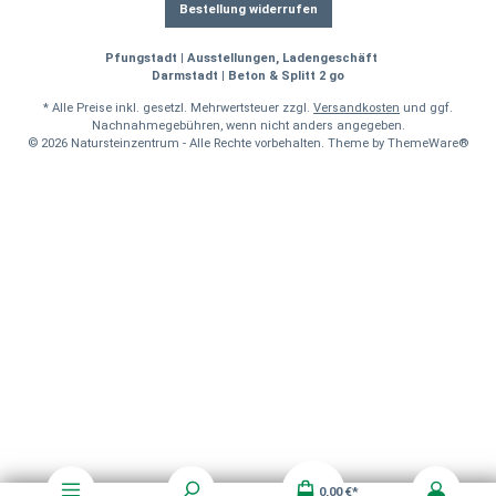
Bestellung widerrufen
Pfungstadt | Ausstellungen, Ladengeschäft
Darmstadt | Beton & Splitt 2 go
* Alle Preise inkl. gesetzl. Mehrwertsteuer zzgl.
Versandkosten
und ggf.
Nachnahmegebühren, wenn nicht anders angegeben.
© 2026 Natursteinzentrum - Alle Rechte vorbehalten. Theme by
ThemeWare®
0,00 €*