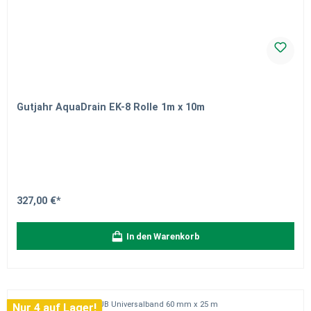
Gutjahr AquaDrain EK-8 Rolle 1m x 10m
327,00 €*
In den Warenkorb
Nur 4 auf Lager!