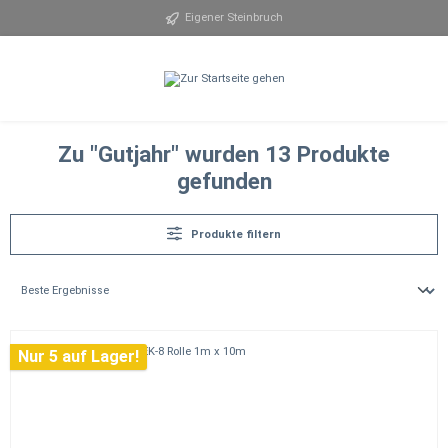
alt springen
Eigener Steinbruch
Zu "Gutjahr" wurden 13 Produkte
gefunden
Produkte filtern
Nur 5 auf Lager!