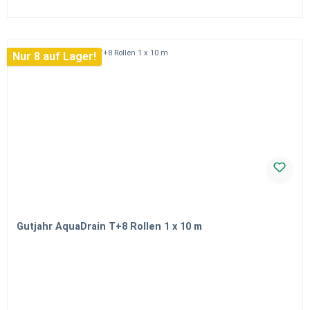
Nur 8 auf Lager!
Gutjahr AquaDrain T+8 Rollen 1 x 10 m