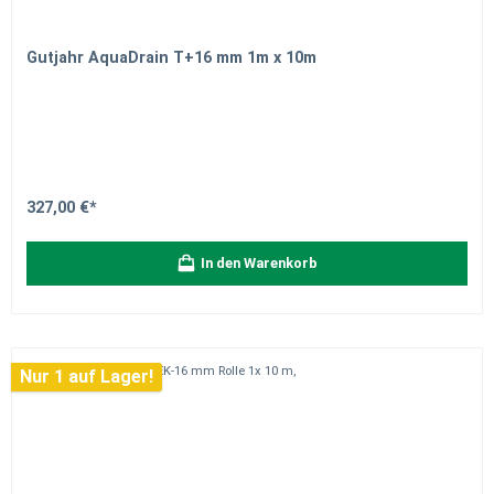
Gutjahr AquaDrain T+16 mm 1m x 10m
327,00 €*
In den Warenkorb
Nur 1 auf Lager!