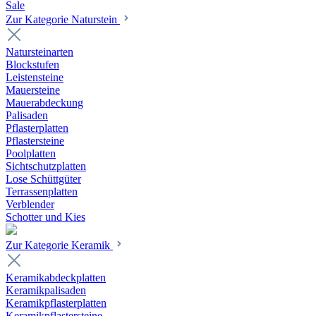
Sale
Zur Kategorie Naturstein
Natursteinarten
Blockstufen
Leistensteine
Mauersteine
Mauerabdeckung
Palisaden
Pflasterplatten
Pflastersteine
Poolplatten
Sichtschutzplatten
Lose Schüttgüter
Terrassenplatten
Verblender
Schotter und Kies
Zur Kategorie Keramik
Keramikabdeckplatten
Keramikpalisaden
Keramikpflasterplatten
Keramikpflastersteine