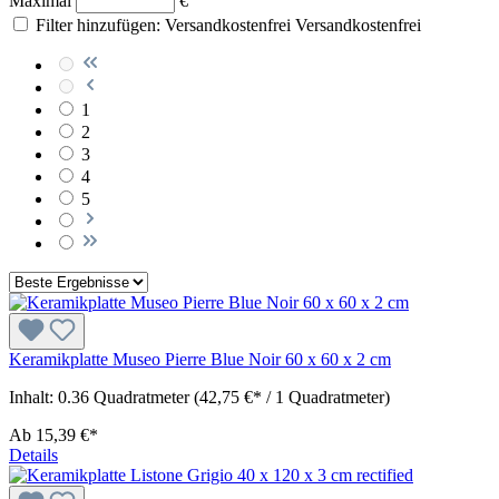
Maximal
€
Filter hinzufügen: Versandkostenfrei
Versandkostenfrei
1
2
3
4
5
Keramikplatte Museo Pierre Blue Noir 60 x 60 x 2 cm
Inhalt:
0.36 Quadratmeter
(42,75 €* / 1 Quadratmeter)
Ab
15,39 €*
Details