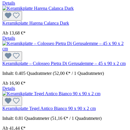
Details
Keramikplatte Harena Calanca Dark
Ab
13,68 €*
Details
Keramikplatte – Colosseo Pietra Di Gerusalemme – 45 x 90 x 2 cm
Inhalt:
0.405 Quadratmeter
(52,00 €* / 1 Quadratmeter)
Ab
16,90 €*
Details
Keramikplatte Tegel Antico Bianco 90 x 90 x 2 cm
Inhalt:
0.81 Quadratmeter
(51,16 €* / 1 Quadratmeter)
Ab
41,44 €*