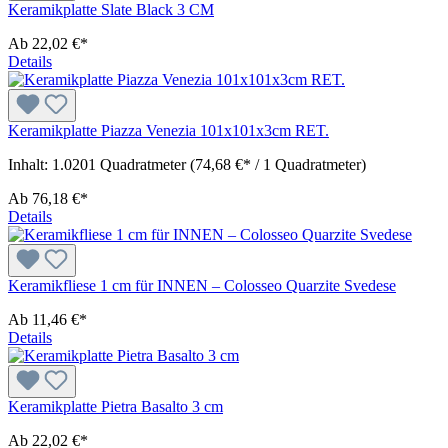
Keramikplatte Slate Black 3 CM
Ab
22,02 €*
Details
Keramikplatte Piazza Venezia 101x101x3cm RET.
Inhalt:
1.0201 Quadratmeter
(74,68 €* / 1 Quadratmeter)
Ab
76,18 €*
Details
Keramikfliese 1 cm für INNEN – Colosseo Quarzite Svedese
Ab
11,46 €*
Details
Keramikplatte Pietra Basalto 3 cm
Ab
22,02 €*