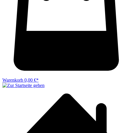
Warenkorb
0,00 €*