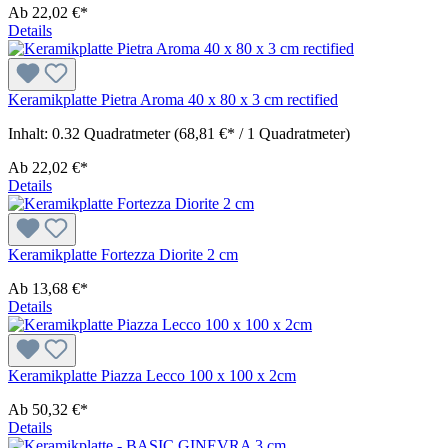
Ab
22,02 €*
Details
Keramikplatte Pietra Aroma 40 x 80 x 3 cm rectified
Inhalt:
0.32 Quadratmeter
(68,81 €* / 1 Quadratmeter)
Ab
22,02 €*
Details
Keramikplatte Fortezza Diorite 2 cm
Ab
13,68 €*
Details
Keramikplatte Piazza Lecco 100 x 100 x 2cm
Ab
50,32 €*
Details