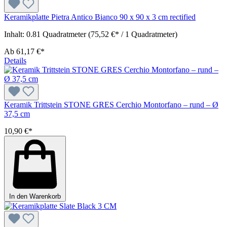
Keramikplatte Pietra Antico Bianco 90 x 90 x 3 cm rectified
Inhalt:
0.81 Quadratmeter
(75,52 €* / 1 Quadratmeter)
Ab
61,17 €*
Details
Keramik Trittstein STONE GRES Cerchio Montorfano – rund – Ø
37,5 cm
10,90 €*
In den Warenkorb