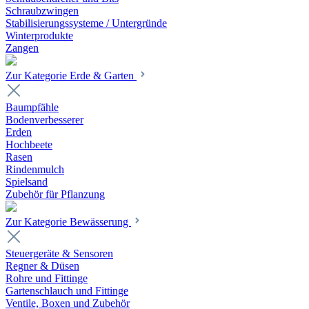
Schraubzwingen
Stabilisierungssysteme / Untergründe
Winterprodukte
Zangen
Zur Kategorie Erde & Garten
Baumpfähle
Bodenverbesserer
Erden
Hochbeete
Rasen
Rindenmulch
Spielsand
Zubehör für Pflanzung
Zur Kategorie Bewässerung
Steuergeräte & Sensoren
Regner & Düsen
Rohre und Fittinge
Gartenschlauch und Fittinge
Ventile, Boxen und Zubehör