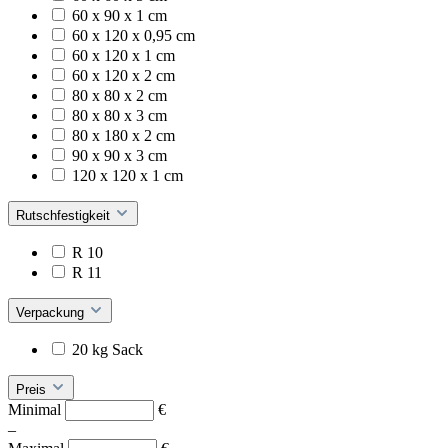
60 x 90 x 1 cm
60 x 120 x 0,95 cm
60 x 120 x 1 cm
60 x 120 x 2 cm
80 x 80 x 2 cm
80 x 80 x 3 cm
80 x 180 x 2 cm
90 x 90 x 3 cm
120 x 120 x 1 cm
Rutschfestigkeit
R 10
R 11
Verpackung
20 kg Sack
Preis
Minimal
€
–