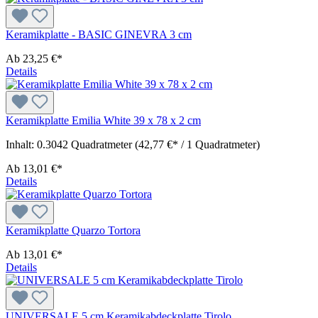
Keramikplatte - BASIC GINEVRA 3 cm
Ab
23,25 €*
Details
Keramikplatte Emilia White 39 x 78 x 2 cm
Inhalt:
0.3042 Quadratmeter
(42,77 €* / 1 Quadratmeter)
Ab
13,01 €*
Details
Keramikplatte Quarzo Tortora
Ab
13,01 €*
Details
UNIVERSALE 5 cm Keramikabdeckplatte Tirolo