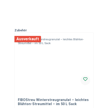
Produktgalerie überspringen
Zubehör
Ausverkauft
FIBOStreu Winterstreugranulat – leichtes
Blähton-Streumittel – im 50 L Sack