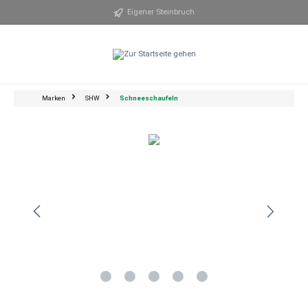
alt springen
Eigener Steinbruch
Marken
SHW
Schneeschaufeln
Bildergalerie überspringen