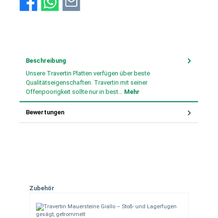
Beschreibung
Unsere Travertin Platten verfügen über beste
Qualitätseigenschaften. Travertin mit seiner
Offenpoorigkeit sollte nur in best…
Mehr
Bewertungen
Produktgalerie überspringen
Zubehör