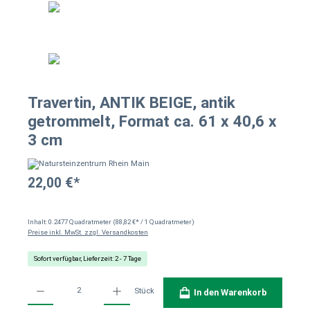
Travertin, ANTIK BEIGE, antik
getrommelt, Format ca. 61 x 40,6 x
3 cm
22,00 €*
Inhalt:
0.2477 Quadratmeter
(88,82 €* / 1 Quadratmeter)
Preise inkl. MwSt. zzgl. Versandkosten
Sofort verfügbar, Lieferzeit: 2 - 7 Tage
Produkt Anzahl: Gib den gewünschten Wert ein oder benutze die Schaltflächen um die Anzahl
Stück
In den Warenkorb