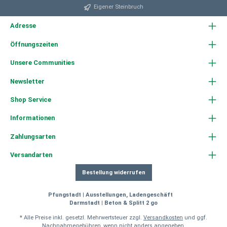
Eigener Steinbruch
Adresse
Öffnungszeiten
Unsere Communities
Newsletter
Shop Service
Informationen
Zahlungsarten
Versandarten
Bestellung widerrufen
Pfungstadt | Ausstellungen, Ladengeschäft
Darmstadt | Beton & Splitt 2 go
* Alle Preise inkl. gesetzl. Mehrwertsteuer zzgl.
Versandkosten
und ggf.
Nachnahmegebühren, wenn nicht anders angegeben.