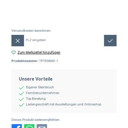
Versandkosten berechnen:
Versandkosten berechnen:
Zum Merkzettel hinzufügen
Produktnummer:
TPTE04041.1
Unsere Vorteile
Eigener Steinbruch
Familienunternehmen
Top Beratung
Ladengeschäft mit Ausstellungen und Onlineshop
Dieses Produkt weiterempfehlen: