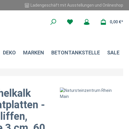
Ladengeschäft mit Ausstellungen und Onlineshop
0,00 €*
DEKO
MARKEN
BETONTANKSTELLE
SALE
elkalk
tplatten -
iffen,
e 3 cm, 60