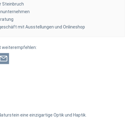
r Steinbruch
ienunternehmen
ratung
eschäft mit Ausstellungen und Onlineshop
t weiterempfehlen:
turstein eine einzigartige Optik und Haptik.