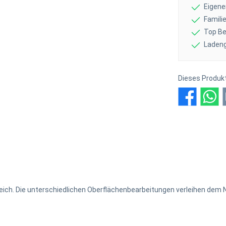
Eigene
Famil
Top Be
Ladeng
Dieses Produk
ich. Die unterschiedlichen Oberflächenbearbeitungen verleihen dem Na