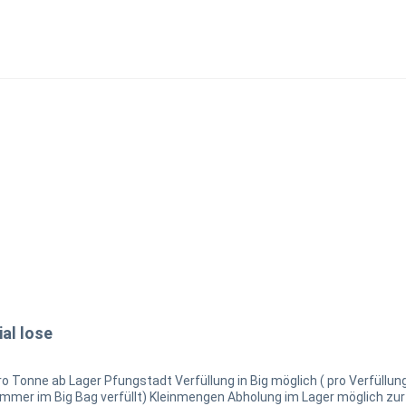
al lose
 zur Verlegung von Pflasterwürfeln, Terrassenplatten,